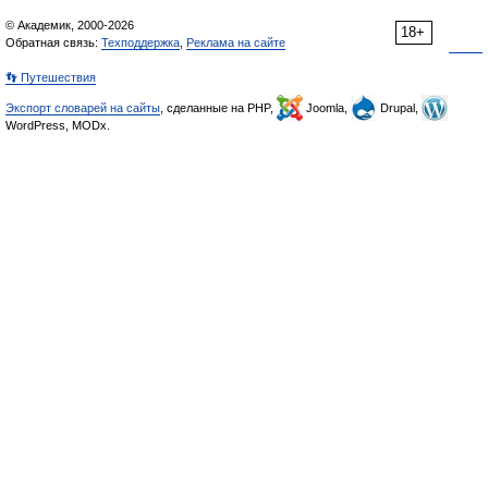
© Академик, 2000-2026
18+
Обратная связь:
Техподдержка
,
Реклама на сайте
👣 Путешествия
Экспорт словарей на сайты
, сделанные на PHP,
Joomla,
Drupal,
WordPress, MODx.