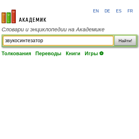
EN
DE
ES
FR
academic.ru
Словари и энциклопедии на Академике
Найти!
Толкования
Переводы
Книги
Игры ⚽